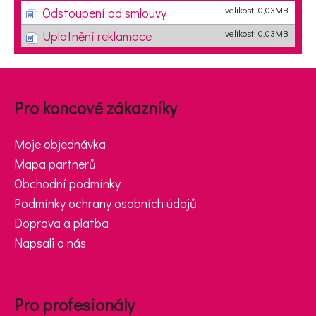
velikost: 0,03MB
Odstoupení od smlouvy
velikost: 0,03MB
Uplatnění reklamace
Zápatí
Pro koncové zákazníky
Moje objednávka
Mapa partnerů
Obchodní podmínky
Podmínky ochrany osobních údajů
Doprava a platba
Napsali o nás
Pro profesionály