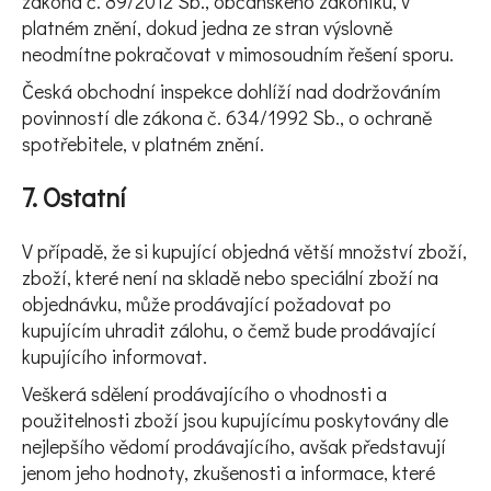
zákona č. 89/2012 Sb., občanského zákoníku, v
platném znění, dokud jedna ze stran výslovně
neodmítne pokračovat v mimosoudním řešení sporu.
Česká obchodní inspekce dohlíží nad dodržováním
povinností dle zákona č. 634/1992 Sb., o ochraně
spotřebitele, v platném znění.
7. Ostatní
V případě, že si kupující objedná větší množství zboží,
zboží, které není na skladě nebo speciální zboží na
objednávku, může prodávající požadovat po
kupujícím uhradit zálohu, o čemž bude prodávající
kupujícího informovat.
Veškerá sdělení prodávajícího o vhodnosti a
použitelnosti zboží jsou kupujícímu poskytovány dle
nejlepšího vědomí prodávajícího, avšak představují
jenom jeho hodnoty, zkušenosti a informace, které