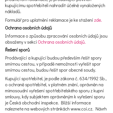
kupujícímu spotřebiteli nahradit účelně vynaložených
nákladů.
Formulář pro uplatnění reklamace je ke stažení
zde.
Ochrana osobních údajů
Informace o způsobu zpracování osobních údajů jsou
obsaženy v sekci
Ochrana osobních údajů.
Řešení sporů
Prodávající a kupující budou především řešit spory
smírnou cestou, v případě nemožnosti vyřešit spor
smírnou cestou, budou řešit spor obecné soudy.
Kupující spotřebitel, je podle zákona č. 634/1992 Sb.,
o ochraně spotřebitel, v platném znění, oprávněn na
mimosoudní vyřešení spotřebitelského sporu z kupní
smlouvy, kdy subjektem oprávněným k vyřešení sporu
je Česká obchodní inspekce. Bližší informace
naleznete na webových stránkách www.coi.cz. Návrh