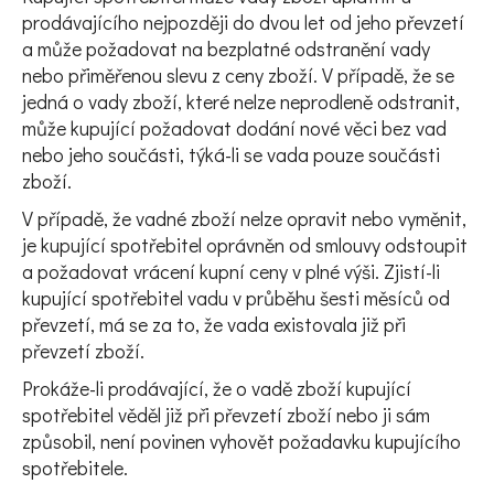
prodávajícího nejpozději do dvou let od jeho převzetí
a může požadovat na bezplatné odstranění vady
nebo přiměřenou slevu z ceny zboží. V případě, že se
jedná o vady zboží, které nelze neprodleně odstranit,
může kupující požadovat dodání nové věci bez vad
nebo jeho součásti, týká-li se vada pouze součásti
zboží.
V případě, že vadné zboží nelze opravit nebo vyměnit,
je kupující spotřebitel oprávněn od smlouvy odstoupit
a požadovat vrácení kupní ceny v plné výši. Zjistí-li
kupující spotřebitel vadu v průběhu šesti měsíců od
převzetí, má se za to, že vada existovala již při
převzetí zboží.
Prokáže-li prodávající, že o vadě zboží kupující
spotřebitel věděl již při převzetí zboží nebo ji sám
způsobil, není povinen vyhovět požadavku kupujícího
spotřebitele.