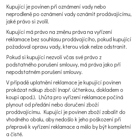
Kupující je povinen při oznámení vady nebo
neprodleně po oznámení vady oznámit prodávajícímu,
jaké právo si zvolil.
Kupující má právo na změnu práva na vyřízení
reklamace bez souhlasu prodávajícího, pokud kupující
požadoval opravu vady, kterou však nelze odstranit.
Pokud si kupující nezvolí včas své právo z
podstatného porušení smlouvy, má práva jako pří
nepodstatném porušení smlouvy.
V případě uplatnění reklamace je kupující povinen
prokázat nákup zboží (např. účtenkou, dokladem o
koupi apod.). Lhůta pro vyřízení reklamace počíná
plynout od předání nebo doručení zboží
prodávajícímu. Kupující je povinen zboží zabalit do
vhodného obalu, aby nedošlo k jeho poškození při
přepravě k vyřízení reklamace a mělo by být kompletní
a čisté.