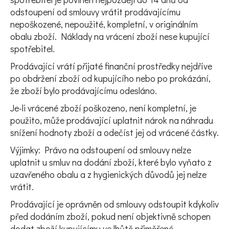
odstoupení od smlouvy vrátit prodávajícímu
nepoškozené, nepoužité, kompletní, v originálním
obalu zboží. Náklady na vrácení zboží nese kupující
spotřebitel.
Prodávající vrátí přijaté finanční prostředky nejdříve
po obdržení zboží od kupujícího nebo po prokázání,
že zboží bylo prodávajícímu odesláno.
Je-li vrácené zboží poškozeno, není kompletní, je
použito, může prodávající uplatnit nárok na náhradu
snížení hodnoty zboží a odečíst jej od vrácené částky.
Výjimky: Právo na odstoupení od smlouvy nelze
uplatnit u smluv na dodání zboží, které bylo vyňato z
uzavřeného obalu a z hygienických důvodů jej nelze
vrátit.
Prodávající je oprávněn od smlouvy odstoupit kdykoliv
před dodáním zboží, pokud není objektivně schopen
dodat zboží kupujícímu ve lhůtě přiměřené