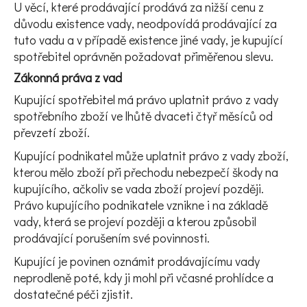
U věcí, které prodávající prodává za nižší cenu z
důvodu existence vady, neodpovídá prodávající za
tuto vadu a v případě existence jiné vady, je kupující
spotřebitel oprávněn požadovat přiměřenou slevu.
Zákonná práva z vad
Kupující spotřebitel má právo uplatnit právo z vady
spotřebního zboží ve lhůtě dvaceti čtyř měsíců od
převzetí zboží.
Kupující podnikatel může uplatnit právo z vady zboží,
kterou mělo zboží při přechodu nebezpečí škody na
kupujícího, ačkoliv se vada zboží projeví později.
Právo kupujícího podnikatele vznikne i na základě
vady, která se projeví později a kterou způsobil
prodávající porušením své povinnosti.
Kupující je povinen oznámit prodávajícímu vady
neprodleně poté, kdy ji mohl při včasné prohlídce a
dostatečné péči zjistit.