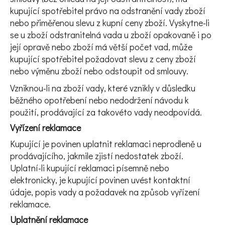
kupující spotřebitel právo na odstranění vady zboží
nebo přiměřenou slevu z kupní ceny zboží. Vyskytne-li
se u zboží odstranitelná vada u zboží opakovaně i po
její opravě nebo zboží má větší počet vad, může
kupující spotřebitel požadovat slevu z ceny zboží
nebo výměnu zboží nebo odstoupit od smlouvy.
Vzniknou-li na zboží vady, které vznikly v důsledku
běžného opotřebení nebo nedodržení návodu k
použití, prodávající za takovéto vady neodpovídá.
Vyřízení reklamace
Kupující je povinen uplatnit reklamaci neprodleně u
prodávajícího, jakmile zjistí nedostatek zboží.
Uplatní-li kupující reklamaci písemně nebo
elektronicky, je kupující povinen uvést kontaktní
údaje, popis vady a požadavek na způsob vyřízení
reklamace.
Uplatnění reklamace