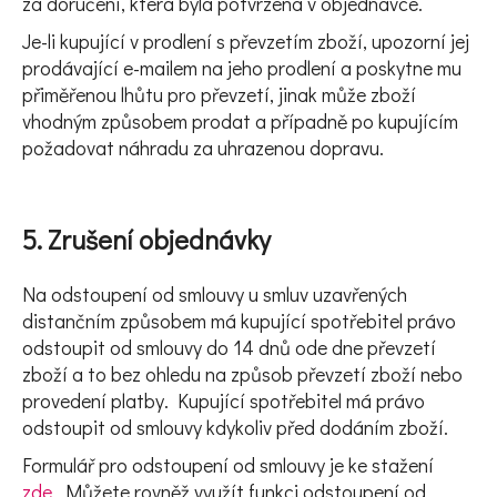
za doručení, která byla potvrzena v objednávce.
Je-li kupující v prodlení s převzetím zboží, upozorní jej
prodávající e-mailem na jeho prodlení a poskytne mu
přiměřenou lhůtu pro převzetí, jinak může zboží
vhodným způsobem prodat a případně po kupujícím
požadovat náhradu za uhrazenou dopravu.
5. Zrušení objednávky
Na odstoupení od smlouvy u smluv uzavřených
distančním způsobem má kupující spotřebitel právo
odstoupit od smlouvy do 14 dnů ode dne převzetí
zboží a to bez ohledu na způsob převzetí zboží nebo
provedení platby. Kupující spotřebitel má právo
odstoupit od smlouvy kdykoliv před dodáním zboží.
Formulář pro odstoupení od smlouvy je ke stažení
zde
. Můžete rovněž využít funkci odstoupení od