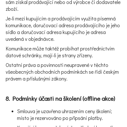
sám získal prodávající nebo od výrobce či dodavatele
zboží.
Je-li mezi kupujícím a prodávajícím využita písemná
komunikace, doručovací adresa prodávajícího je jeho
sídlo a doručovací adresa kupujícího je adresa
uvedená v objednávce.
Komunikace může taktéž probíhat prostřednictvím
datové schránky, mají-li je strany zřízeny.
Ostatní práva a povinnosti neupravené v těchto
všeobecných obchodních podmínkách se řídí českým
právem a příslušnými zákony.
8. Podmínky účasti na školení (offline akce)
Smlouva je uzavřena uhrazením ceny školení;
místo je rezervováno po připsání platby.