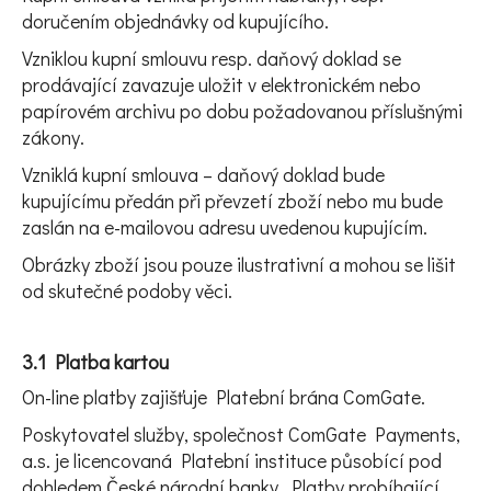
doručením objednávky od kupujícího.
Vzniklou kupní smlouvu resp. daňový doklad se
prodávající zavazuje uložit v elektronickém nebo
papírovém archivu po dobu požadovanou příslušnými
zákony.
Vzniklá kupní smlouva – daňový doklad bude
kupujícímu předán při převzetí zboží nebo mu bude
zaslán na e-mailovou adresu uvedenou kupujícím.
Obrázky zboží jsou pouze ilustrativní a mohou se lišit
od skutečné podoby věci.
3.1 Platba kartou
On-line platby zajišťuje Platební brána ComGate.
Poskytovatel služby, společnost ComGate Payments,
a.s. je licencovaná Platební instituce působící pod
dohledem České národní banky. Platby probíhající