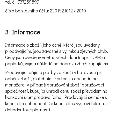
tel. č.: 737259899
číslo bankovního účtu: 2201521012 / 2010
3. Informace
Informace o zboží, jeho ceně, které jsou uvedeny
prodávajícím, jsou závazné s výjimkou zjevných chyb.
Ceny jsou uvedeny včetně všech daní (např. DPH) a
poplatků, vyjma nákladů na dopravu zboží kupujícímu.
Prodávající přijímá platby za zboží v hotovosti při
odběru zboží, platebními kartami u obchodního
manažera. V případě doručování zboží doručovací
společností, kupující uhradí cenu zboží převodem na
bankovní účet prodávajícího. Prodávající se může s
kupujícím dohodnout, že kupujícímu vystaví fakturu s
dohodnutou splatností.