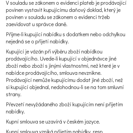
V souladu se zákonem o evidenci plateb je prodávající
povinen vystavit kupujícímu daňový doklad, který je
povinen v souladu se zákonem o evidenci tržeb
zaevidovat u správce daně.
Přijme-li kupující nabídku s dodatkem nebo odchylkou
nejedná se o přijetí nabídky.
Kupující je vázán při výběru zboží nabídkou
prodávajícího. Uvede-li kupující v objednávce jiné
zboží nebo zboží s jinými vlastnostmi, než které je v
nabídce prodávajícího, smlouva nevznikne.
Prodávající nemůže kupujícímu dodat jiné zboží, než
si kupující objednal, nedohodnou-li se na tom smluvní
strany.
Převzetí nevyžádaného zboží kupujícím není přijetím
nabídky.
Kupní smlouva se uzavírá v českém jazyce.
Kupní smlouva vzniká přijetím nabídky, resp.