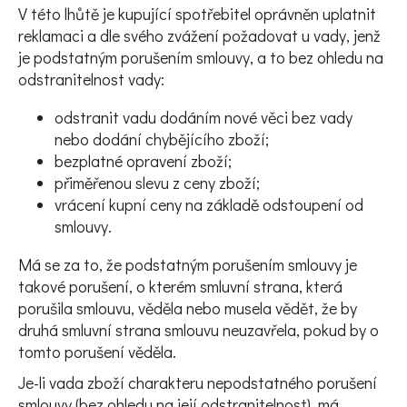
V této lhůtě je kupující spotřebitel oprávněn uplatnit
reklamaci a dle svého zvážení požadovat u vady, jenž
je podstatným porušením smlouvy, a to bez ohledu na
odstranitelnost vady:
odstranit vadu dodáním nové věci bez vady
nebo dodání chybějícího zboží;
bezplatné opravení zboží;
přiměřenou slevu z ceny zboží;
vrácení kupní ceny na základě odstoupení od
smlouvy.
Má se za to, že podstatným porušením smlouvy je
takové porušení, o kterém smluvní strana, která
porušila smlouvu, věděla nebo musela vědět, že by
druhá smluvní strana smlouvu neuzavřela, pokud by o
tomto porušení věděla.
Je-li vada zboží charakteru nepodstatného porušení
smlouvy (bez ohledu na její odstranitelnost), má