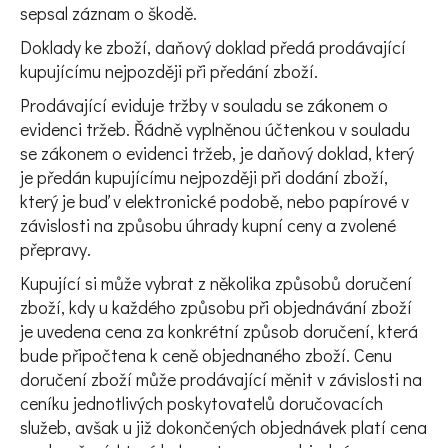
sepsal záznam o škodě.
Doklady ke zboží, daňový doklad předá prodávající
kupujícímu nejpozději při předání zboží.
Prodávající eviduje tržby v souladu se zákonem o
evidenci tržeb. Řádně vyplněnou účtenkou v souladu
se zákonem o evidenci tržeb, je daňový doklad, který
je předán kupujícímu nejpozději při dodání zboží,
který je buď v elektronické podobě, nebo papírové v
závislosti na způsobu úhrady kupní ceny a zvolené
přepravy.
Kupující si může vybrat z několika způsobů doručení
zboží, kdy u každého způsobu při objednávání zboží
je uvedena cena za konkrétní způsob doručení, která
bude připočtena k ceně objednaného zboží. Cenu
doručení zboží může prodávající měnit v závislosti na
ceníku jednotlivých poskytovatelů doručovacích
služeb, avšak u již dokončených objednávek platí cena