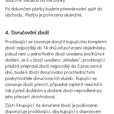
obdržíte SMSkou od své banky.
Po dokončení platby budete přesměrování zpět do
obchodu. Platba je potvrzena okamžitě.
4. Doručování zboží
Prodávající se zavazuje doručit kupujícímu kompletní
zboží nejpozději do 14 dnů od potvrzení objednávky,
pokud není u jednotlivého zboží uvedena jiná lhůta k
dodání. Je-li u zboží uvedeno „skladem“, prodávající
předá k přepravě zboží nejpozději do 3 pracovních
dnů, bude-li zboží doručováno prostřednictvím
poskytovatele doručovacích služeb. Kupující se
zavazuje zboží převzít, případně zaplatit neučinil-li
tak ji před dodáním a dodané zboží neprodleně po
jeho převzetí zkontroloval.
Zjistí-li kupující, že doručené zboží je poškozené,
doporučuje prodávající, aby kupující s dopravcem