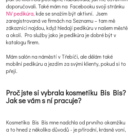
doporučovali. Také mám na Facebooku svoji stránku
NV pedikúra,
kde se snažím být aktivní. Jsem
zaregistrovaná ve firmách na Seznamu – tam mě
zákazníci najdou, když hledají pedikúru v našem městě
a okolí. Pro služby jako je pedikúra je dobré být v
katalogu firem.
Mám salón na náměstí v Třebíči, ale dělám také
mobilní pedikúru a jezdím za svými klienty, pokud si to
přejí.
Proč jste si vybrala kosmetiku Bis Bis?
Jak se vám s ní pracuje?
Kosmetika Bis Bis mne nadchla od prvního okamžiku
a to hned z několika důvodů - je přírodní, krásně voní,