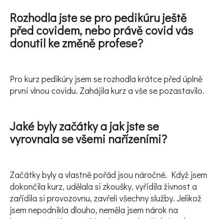
Rozhodla jste se pro pedikúru ještě
před covidem, nebo právě covid vás
donutil ke změně profese?
Pro kurz pedikúry jsem se rozhodla krátce před úplně
první vlnou covidu. Zahájila kurz a vše se pozastavilo.
Jaké byly začátky a jak jste se
vyrovnala se všemi nařízeními?
Začátky byly a vlastně pořád jsou náročné. Když jsem
dokončila kurz, udělala si zkoušky, vyřídila živnost a
zařídila si provozovnu, zavřeli všechny služby. Jelikož
jsem nepodnikla dlouho, neměla jsem nárok na