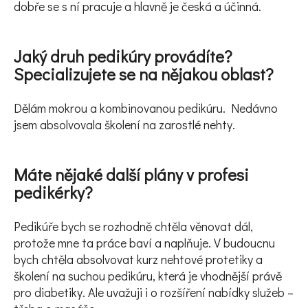
dobře se s ní pracuje a hlavně je česká a účinná.
Jaký druh pedikúry provádíte?
Specializujete se na nějakou oblast?
Dělám mokrou a kombinovanou pedikúru. Nedávno
jsem absolvovala školení na zarostlé nehty.
Máte nějaké další plány v profesi
pedikérky?
Pedikúře bych se rozhodně chtěla věnovat dál,
protože mne ta práce baví a naplňuje. V budoucnu
bych chtěla absolvovat kurz nehtové protetiky a
školení na suchou pedikúru, která je vhodnější právě
pro diabetiky. Ale uvažuji i o rozšíření nabídky služeb –