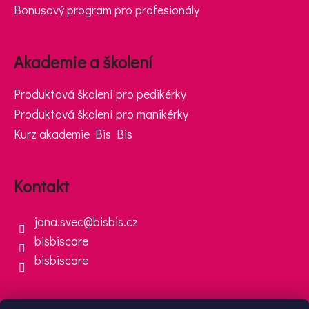
Bonusový program pro profesionály
Akademie a školení
Produktová školení pro pedikérky
Produktová školení pro manikérky
Kurz akademie Bis Bis
Kontakt
jana.svec
@
bisbis.cz
bisbiscare
bisbiscare