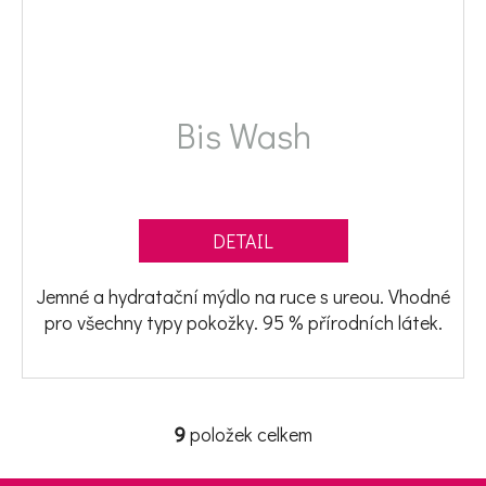
Bis Wash
DETAIL
Jemné a hydratační mýdlo na ruce s ureou. Vhodné
pro všechny typy pokožky. 95 % přírodních látek.
9
položek celkem
Ovládací prvky výpisu