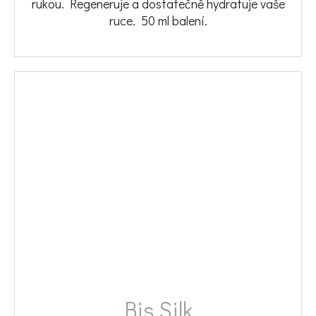
rukou. Regeneruje a dostatečně hydratuje vaše
ruce. 50 ml balení.
Bis Silk