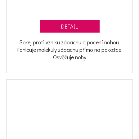
DETAIL
Sprej proti vzniku zápachu a pocení nohou.
Pohlcuje molekuly zápachu přímo na pokožce.
Osvěžuje nohy