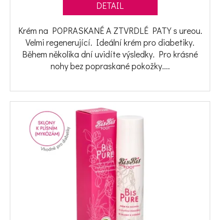
DETAIL
Krém na POPRASKANÉ A ZTVRDLÉ PATY s ureou.
Velmi regenerující. Ideální krém pro diabetiky.
Během několika dní uvidíte výsledky. Pro krásné
nohy bez popraskané pokožky....