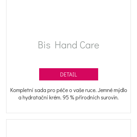
Bis Hand Care
DETAIL
Kompletní sada pro péče o vaše ruce. Jemné mýdlo
a hydratační krém. 95 % přírodních surovin.