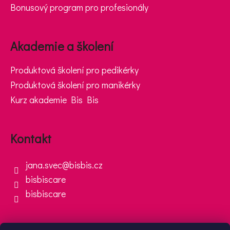
Bonusový program pro profesionály
Akademie a školení
Produktová školení pro pedikérky
Produktová školení pro manikérky
Kurz akademie Bis Bis
Kontakt
jana.svec
@
bisbis.cz
bisbiscare
bisbiscare