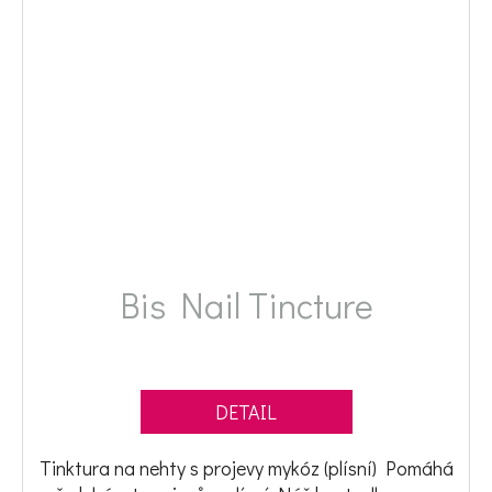
Bis Nail Tincture
DETAIL
Tinktura na nehty s projevy mykóz (plísní) Pomáhá