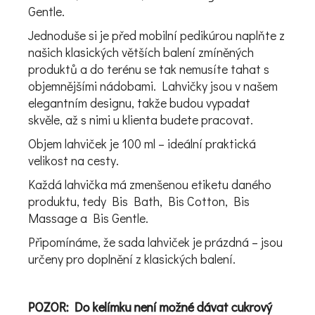
Gentle.
Jednoduše si je před mobilní pedikúrou naplňte z
našich klasických větších balení zmíněných
produktů a do terénu se tak nemusíte tahat s
objemnějšími nádobami. Lahvičky jsou v našem
elegantním designu, takže budou vypadat
skvěle, až s nimi u klienta budete pracovat.
Objem lahviček je 100 ml – ideální praktická
velikost na cesty.
Každá lahvička má zmenšenou etiketu daného
produktu, tedy Bis Bath, Bis Cotton, Bis
Massage a Bis Gentle.
Připomínáme, že sada lahviček je prázdná – jsou
určeny pro doplnění z klasických balení.
POZOR: Do kelímku není možné dávat cukrový