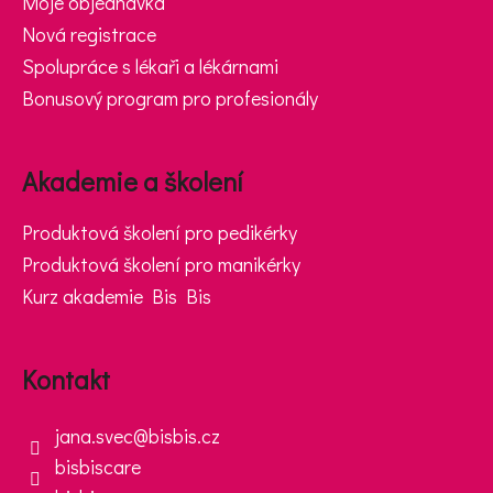
Moje objednávka
Nová registrace
Spolupráce s lékaři a lékárnami
Bonusový program pro profesionály
Akademie a školení
Produktová školení pro pedikérky
Produktová školení pro manikérky
Kurz akademie Bis Bis
Kontakt
jana.svec
@
bisbis.cz
bisbiscare