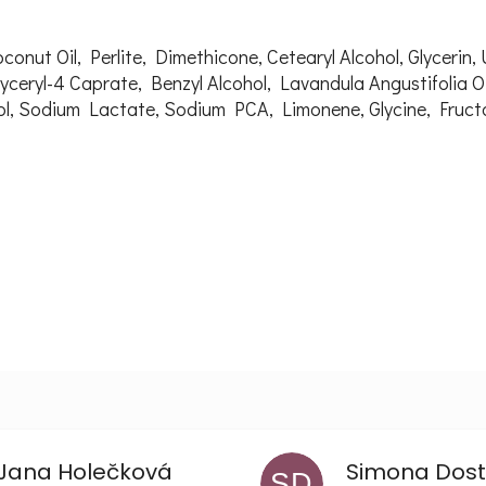
ut Oil, Perlite, Dimethicone, Cetearyl Alcohol, Glycerin, 
ceryl-4 Caprate, Benzyl Alcohol, Lavandula Angustifolia Oi
ol, Sodium Lactate, Sodium PCA, Limonene, Glycine, Fructo
Jana Holečková
Simona Dost
SD