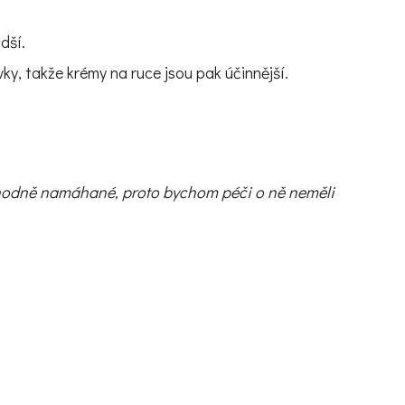
dší.
ky, takže krémy na ruce jsou pak účinnější.
ají hodně namáhané, proto bychom péči o ně neměli