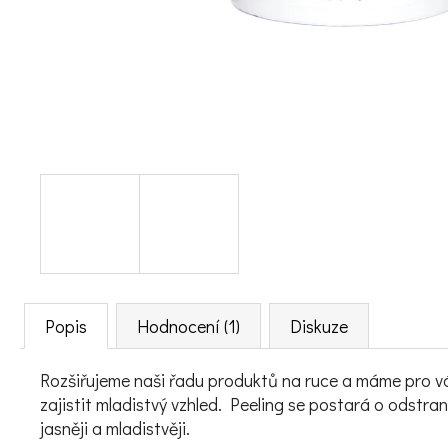
Popis
Hodnocení (1)
Diskuze
Rozšiřujeme naši řadu produktů na ruce a máme pro v
zajistit mladistvý vzhled. Peeling se postará o odstr
jasněji a mladistvěji.